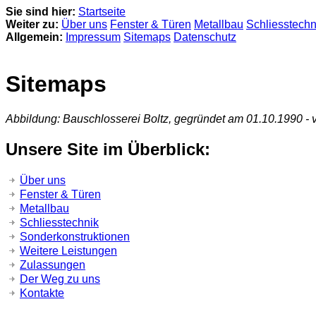
Sie sind hier:
Startseite
Weiter zu:
Über uns
Fenster & Türen
Metallbau
Schliesstechn
Allgemein:
Impressum
Sitemaps
Datenschutz
Sitemaps
Abbildung: Bauschlosserei Boltz, gegründet am 01.10.1990 -
Unsere Site im Überblick:
Über uns
Fenster & Türen
Metallbau
Schliesstechnik
Sonderkonstruktionen
Weitere Leistungen
Zulassungen
Der Weg zu uns
Kontakte